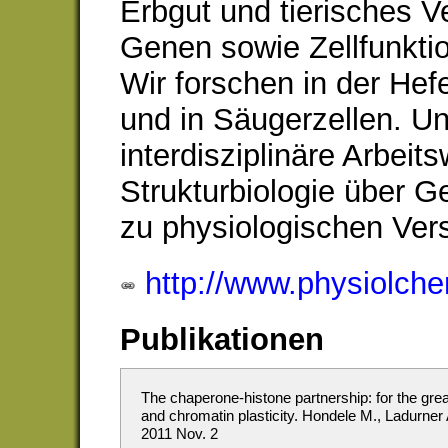
Erbgut und tierisches Ve
Genen sowie Zellfunktio
Wir forschen in der Hef
und in Säugerzellen. Un
interdisziplinäre Arbeit
Strukturbiologie über G
zu physiologischen Ver
http://www.physiolch
Publikationen
The chaperone-histone partnership: for the great
and chromatin plasticity. Hondele M., Ladurner 
2011 Nov. 2