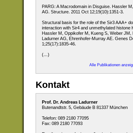
PARG: A Macrodomain in Disguise. Hassler M,
AG. Structure. 2011 Oct 12;19(10):1351-3.
Structural basis for the role of the Sir3 AAA+ do
interaction with Sir4 and unmethylated histone
Hassler M, Oppikofer M, Kueng S, Weber JM,
Ladurner AG, Ehrenhofer-Murray AE. Genes D
1;25(17):1835-46.
(…)
Alle Publikationen anzei
Kontakt
Prof. Dr. Andreas Ladurner
Butenandtstr. 5, Gebäude B 81337 München
Telefon: 089 2180 77095
Fax: 089 2180 77093