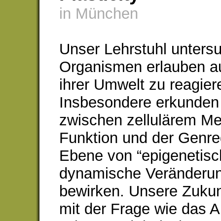
in München
Unser Lehrstuhl unters
Organismen erlauben au
ihrer Umwelt zu reagier
Insbesondere erkunde
zwischen zellulärem Me
Funktion und der Genre
Ebene von “epigenetisc
dynamische Veränderun
bewirken. Unsere Zukun
mit der Frage wie das 