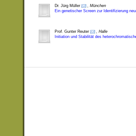
Dr. Jürg Müller
, München
Ein genetischer Screen zur Identifizierung n
Prof. Gunter Reuter
, Halle
Initiation und Stabilität des heterochromatisc