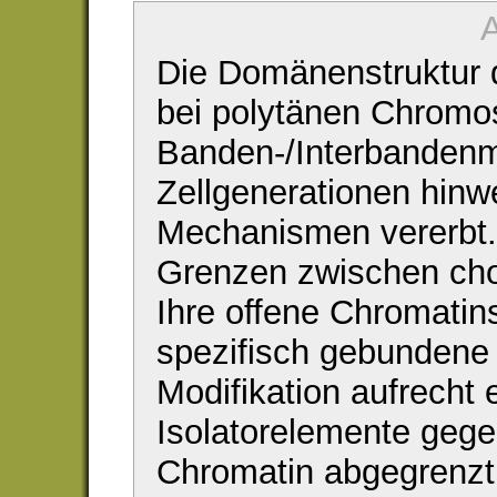
A
Die Domänenstruktur
bei polytänen Chromo
Banden-/Interbandenmu
Zellgenerationen hinw
Mechanismen vererbt. 
Grenzen zwischen ch
Ihre offene Chromatins
spezifisch gebundene 
Modifikation aufrecht 
Isolatorelemente geg
Chromatin abgegrenzt.