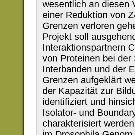
wesentlich an diesen V
einer Reduktion von 
Grenzen verloren geh
Projekt soll ausgehen
Interaktionspartnern Ch
von Proteinen bei der 
Interbanden und der E
Grenzen aufgeklärt w
der Kapazität zur Bild
identifiziert und hinsi
Isolator- und Boundar
charakterisiert werden
im Drosophila Genom e